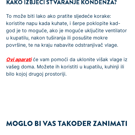
KAKO IZBJEĆI STVARANJE KONDENZA?
To može biti lako ako pratite sljedeće korake:
koristite napu kada kuhate, i šerpe poklopite kad-
god je to moguće, ako je moguće uključite ventilator
u kupatilu, nakon tuširanja ili posušite mokre
površine, te na kraju nabavite odstranjivač vlage.
Ovi aparati
će vam pomoći da uklonite višak vlage iz
vašeg doma. Možete ih koristiti u kupatilu, kuhinji ili
bilo kojoj drugoj prostoriji.
MOGLO BI VAS TAKOĐER ZANIMATI