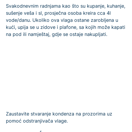
Svakodnevnim radnjama kao što su kupanje, kuhanje,
sušenje veša i sl, prosječna osoba kreira cca 4l
vode/danu. Ukoliko ova vlaga ostane zarobljena u
kući, upija se u zidove i plafone, sa kojih može kapati
na pod ili namještaj, gdje se ostaje nakupljati.
Zaustavite stvaranje kondenza na prozorima uz
pomoć odstranjivača vlage.