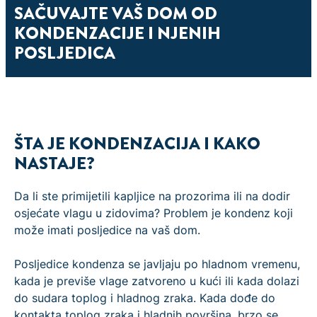
SAČUVAJTE VAŠ DOM OD
KONDENZACIJE I NJENIH
POSLJEDICA
ŠTA JE KONDENZACIJA I KAKO
NASTAJE?
Da li ste primijetili kapljice na prozorima ili na dodir
osjećate vlagu u zidovima? Problem je kondenz koji
može imati posljedice na vaš dom.
Posljedice kondenza se javljaju po hladnom vremenu,
kada je previše vlage zatvoreno u kući ili kada dolazi
do sudara toplog i hladnog zraka. Kada dođe do
kontakta toplog zraka i hladnih površina, brzo se