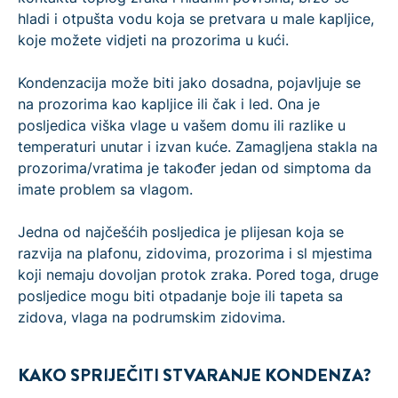
hladi i otpušta vodu koja se pretvara u male kapljice,
koje možete vidjeti na prozorima u kući.
Kondenzacija može biti jako dosadna, pojavljuje se
na prozorima kao kapljice ili čak i led. Ona je
posljedica viška vlage u vašem domu ili razlike u
temperaturi unutar i izvan kuće. Zamagljena stakla na
prozorima/vratima je također jedan od simptoma da
imate problem sa vlagom.
Jedna od najčešćih posljedica je plijesan koja se
razvija na plafonu, zidovima, prozorima i sl mjestima
koji nemaju dovoljan protok zraka. Pored toga, druge
posljedice mogu biti otpadanje boje ili tapeta sa
zidova, vlaga na podrumskim zidovima.
KAKO SPRIJEČITI STVARANJE KONDENZA?