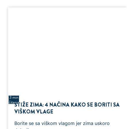
3 min
čitanja
STIŽE ZIMA: 4 NAČINA KAKO SE BORITI SA
VIŠKOM VLAGE
Borite se sa viškom vlagom jer zima uskoro