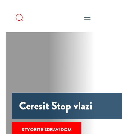
Ceresit Stop vlazi
STVORITE ZDRAVI DOM