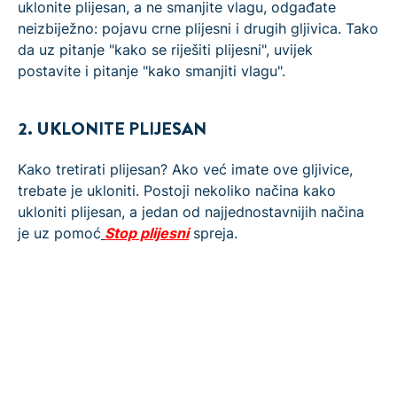
uklonite plijesan, a ne smanjite vlagu, odgađate
neizbiježno: pojavu crne plijesni i drugih gljivica. Tako
da uz pitanje "kako se riješiti plijesni", uvijek
postavite i pitanje "kako smanjiti vlagu".
2. UKLONITE PLIJESAN
Kako tretirati plijesan? Ako već imate ove gljivice,
trebate je ukloniti. Postoji nekoliko načina kako
ukloniti plijesan, a jedan od najjednostavnijih načina
je uz pomoć
Stop plijesni
spreja.