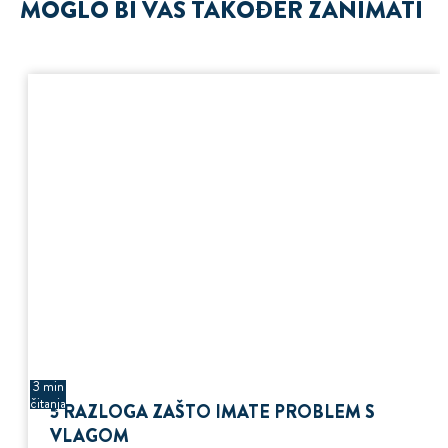
MOGLO BI VAS TAKOĐER ZANIMATI
3 min
čitanja
5 RAZLOGA ZAŠTO IMATE PROBLEM S
VLAGOM