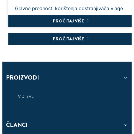
Glavne prednosti korištenja odstranjivača vlage
PROČITAJ VIŠE
PROČITAJ VIŠE
PROIZVODI
VIDI SVE
ČLANCI
3 min
čitanja