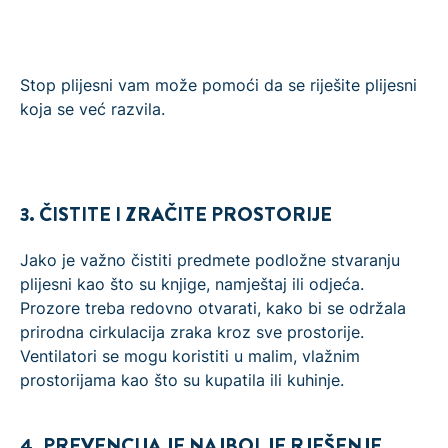
Stop plijesni vam može pomoći da se riješite plijesni
koja se već razvila.
3. ČISTITE I ZRAČITE PROSTORIJE
Jako je važno čistiti predmete podložne stvaranju
plijesni kao što su knjige, namještaj ili odjeća.
Prozore treba redovno otvarati, kako bi se održala
prirodna cirkulacija zraka kroz sve prostorije.
Ventilatori se mogu koristiti u malim, vlažnim
prostorijama kao što su kupatila ili kuhinje.
4. PREVENCIJA JE NAJBOLJE RJEŠENJE