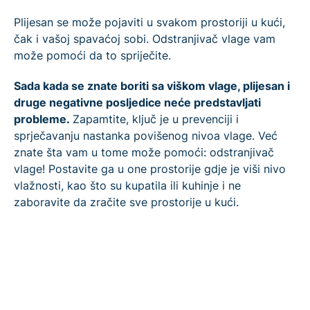
Plijesan se može pojaviti u svakom prostoriji u kući,
čak i vašoj spavaćoj sobi. Odstranjivač vlage vam
može pomoći da to spriječite.
Sada kada se znate boriti sa viškom vlage, plijesan i
druge negativne posljedice neće predstavljati
probleme.
Zapamtite, ključ je u prevenciji i
sprječavanju nastanka povišenog nivoa vlage. Već
znate šta vam u tome može pomoći: odstranjivač
vlage! Postavite ga u one prostorije gdje je viši nivo
vlažnosti, kao što su kupatila ili kuhinje i ne
zaboravite da zračite sve prostorije u kući.