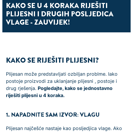
KAKO SE U 4 KORAKA RIJEŠITI
PLIJESNI I DRUGIH POSLJEDICA
VLAGE - ZAUVIJEK!
KAKO SE RIJEŠITI PLIJESNI?
Plijesan može predstavljati ozbiljan problme. Iako
postoje proizvodi za uklanjanje plijesni , postoje i
drug rješenja.
Pogledajte, kako se jednostavno
riješiti plijesni u 4 koraka.
1. NAPADNITE SAM IZVOR: VLAGU
Plijesan najčešće nastaje kao posljedjica vlage. Ako