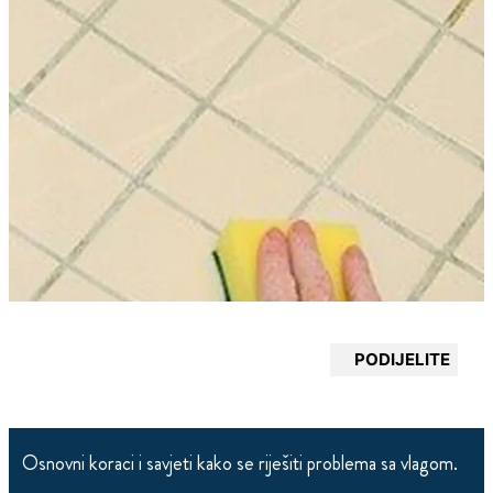
PODIJELITE
Osnovni koraci i savjeti kako se riješiti problema sa vlagom.