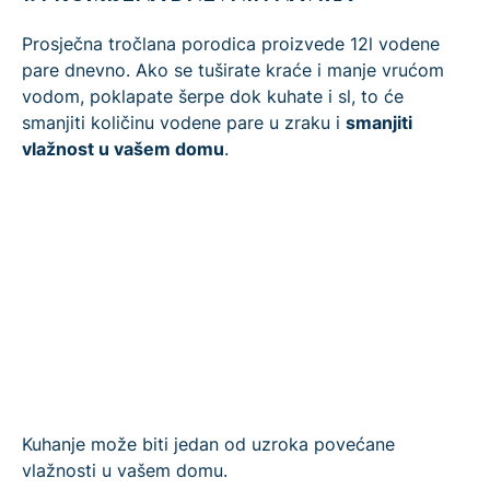
Prosječna tročlana porodica proizvede 12l vodene
pare dnevno. Ako se tuširate kraće i manje vrućom
vodom, poklapate šerpe dok kuhate i sl, to će
smanjiti količinu vodene pare u zraku i
smanjiti
vlažnost u vašem domu
.
Kuhanje može biti jedan od uzroka povećane
vlažnosti u vašem domu.