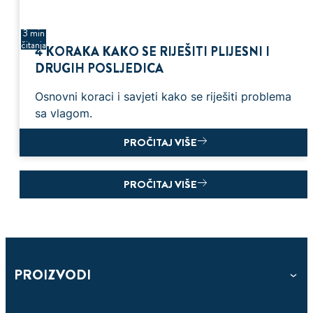
3 min
čitanja
4 KORAKA KAKO SE RIJEŠITI PLIJESNI I
DRUGIH POSLJEDICA
Osnovni koraci i savjeti kako se riješiti problema
sa vlagom.
PROČITAJ VIŠE
PROČITAJ VIŠE
PROIZVODI