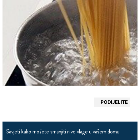
PODIJELITE
Savjeti kako možete smanjiti nivo vlage u vašem domu.