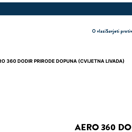
O vlazi
Savjeti proti
RO 360 DODIR PRIRODE DOPUNA (CVIJETNA LIVADA)
AERO 360 D