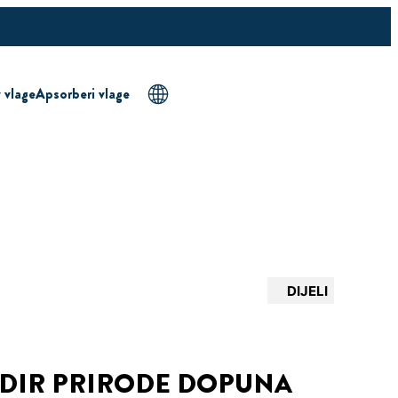
v vlage
Apsorberi vlage
DIJELI
ODIR PRIRODE DOPUNA