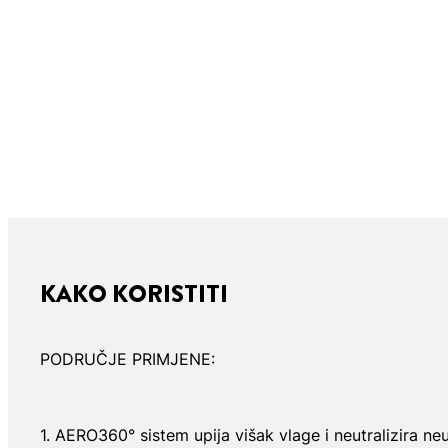
KAKO KORISTITI
PODRUČJE PRIMJENE:
1. AERO360° sistem upija višak vlage i neutralizira ne