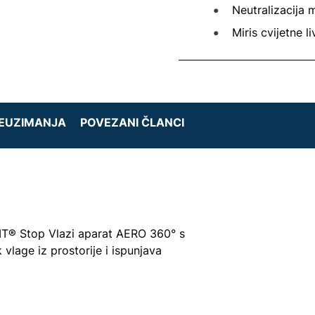
Neutralizacija 
Miris cvijetne l
REUZIMANJA
POVEZANI ČLANCI
IT® Stop Vlazi aparat AERO 360° s
 vlage iz prostorije i ispunjava