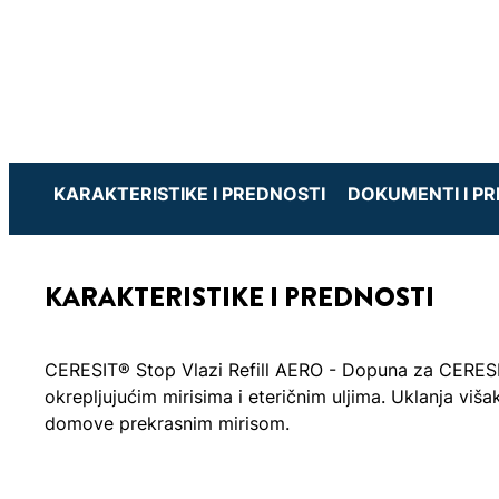
KARAKTERISTIKE I PREDNOSTI
DOKUMENTI I P
KARAKTERISTIKE I PREDNOSTI
CERESIT® Stop Vlazi Refill AERO - Dopuna za CERES
okrepljujućim mirisima i eteričnim uljima. Uklanja višak
domove prekrasnim mirisom.