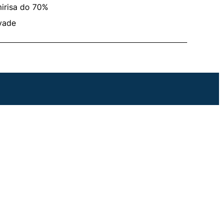
mirisa do 70%
ivade