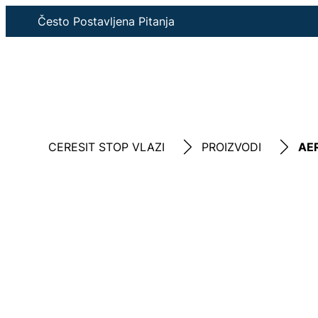
Često Postavljena Pitanja
CERESIT STOP VLAZI
PROIZVODI
AE