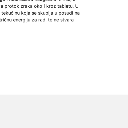
 protok zraka oko i kroz tabletu. U
 tekućinu koja se skuplja u posudi na
ičnu energiju za rad, te ne stvara