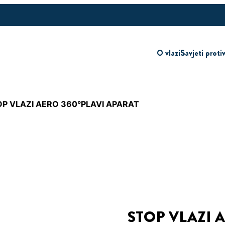
O vlazi
Savjeti proti
OP VLAZI AERO 360°PLAVI APARAT
STOP VLAZI 