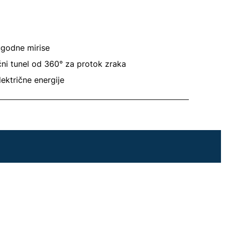
ugodne mirise
ni tunel od 360° za protok zraka
ektrične energije