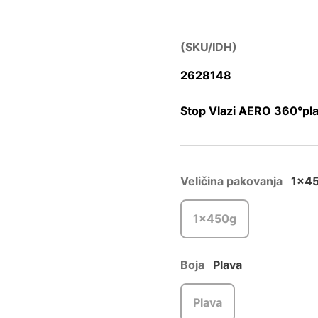
(SKU/IDH)
2628148
Stop Vlazi AERO 360°pla
Veličina pakovanja
1x4
1x450g
Boja
Plava
Plava