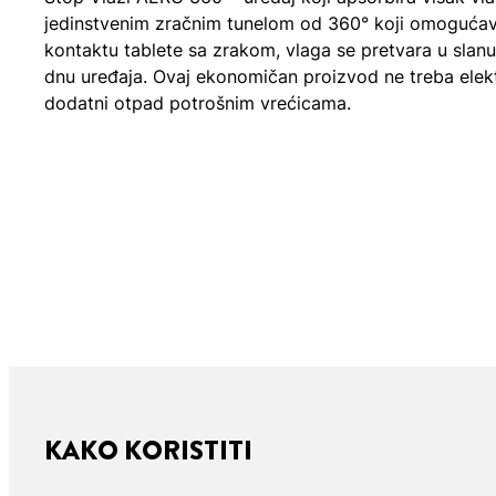
jedinstvenim zračnim tunelom od 360° koji omogućava
kontaktu tablete sa zrakom, vlaga se pretvara u slanu
dnu uređaja. Ovaj ekonomičan proizvod ne treba elektr
dodatni otpad potrošnim vrećicama.
KAKO KORISTITI