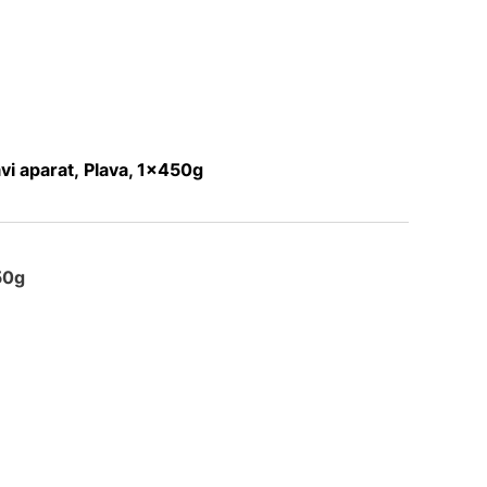
vi aparat, Plava, 1x450g
50g