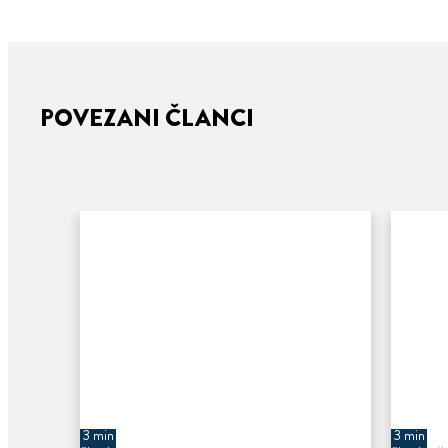
POVEZANI ČLANCI
3 min
3 min