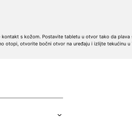
ajte kontakt s kožom. Postavite tabletu u otvor tako da plav
no otopi, otvorite bočni otvor na uređaju i izlijte tekućinu