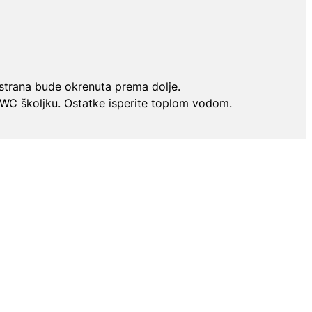
a strana bude okrenuta prema dolje.
 u WC školjku. Ostatke isperite toplom vodom.