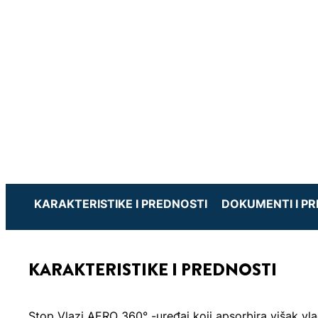
KARAKTERISTIKE I PREDNOSTI
DOKUMENTI I P
KARAKTERISTIKE I PREDNOSTI
Stop Vlazi AERO 360° -uređaj koji apsorbira višak vlag