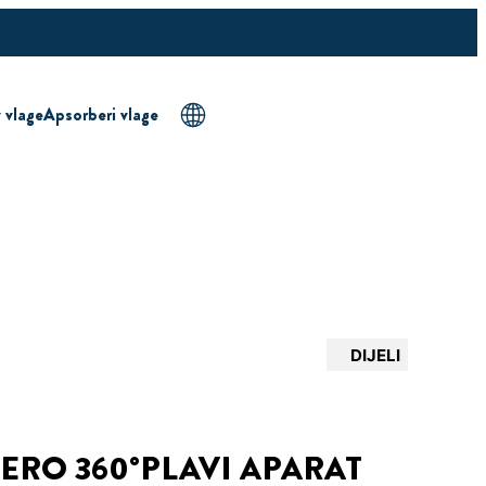
v vlage
Apsorberi vlage
DIJELI
AERO 360°PLAVI APARAT