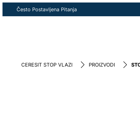
Često Postavljena Pitanja
CERESIT STOP VLAZI
PROIZVODI
ST