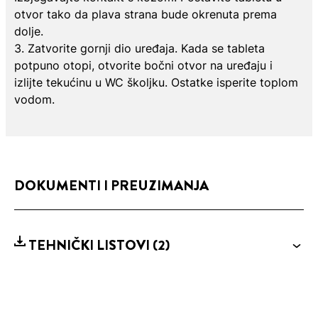
otvor tako da plava strana bude okrenuta prema
dolje.
3. Zatvorite gornji dio uređaja. Kada se tableta
potpuno otopi, otvorite bočni otvor na uređaju i
izlijte tekućinu u WC školjku. Ostatke isperite toplom
vodom.
DOKUMENTI I PREUZIMANJA
TEHNIČKI LISTOVI
(2)