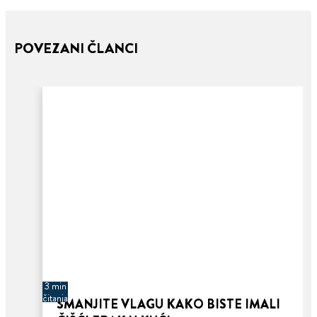
POVEZANI ČLANCI
3 min
čitanja
SMANJITE VLAGU KAKO BISTE IMALI