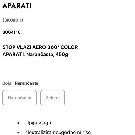
APARATI
(SKU/IDH)
3064116
STOP VLAZI AERO 360° COLOR
APARATI, Narančasta, 450g
Boja
Narančasta
Narančasta
Zelena
Upija vlagu
Neutralizira neugodne mirise