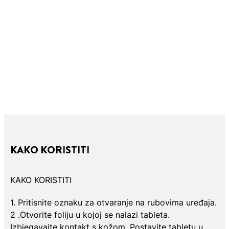
KAKO KORISTITI
KAKO KORISTITI
1. Pritisnite oznaku za otvaranje na rubovima uređaja.
2 .Otvorite foliju u kojoj se nalazi tableta.
Izbjegavajte kontakt s kožom. Postavite tabletu u